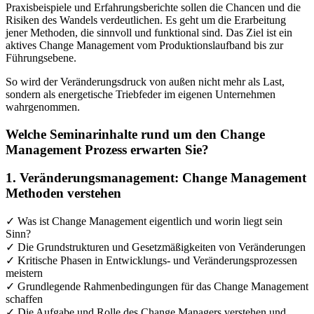
Praxisbeispiele und Erfahrungsberichte sollen die Chancen und die
Risiken des Wandels verdeutlichen. Es geht um die Erarbeitung
jener Methoden, die sinnvoll und funktional sind. Das Ziel ist ein
aktives Change Management vom Produktionslaufband bis zur
Führungsebene.
So wird der Veränderungsdruck von außen nicht mehr als Last,
sondern als energetische Triebfeder im eigenen Unternehmen
wahrgenommen.
Welche Seminarinhalte rund um den Change
Management Prozess erwarten Sie?
1. Veränderungsmanagement: Change Management
Methoden verstehen
✓ Was ist Change Management eigentlich und worin liegt sein
Sinn?
✓ Die Grundstrukturen und Gesetzmäßigkeiten von Veränderungen
✓ Kritische Phasen in Entwicklungs- und Veränderungsprozessen
meistern
✓ Grundlegende Rahmenbedingungen für das Change Management
schaffen
✓ Die Aufgabe und Rolle des Change Managers verstehen und