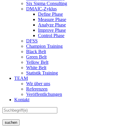
Six Sigma Consulting
DMAIC-Zyklus
Define Phase
Measure Phase
Analyze Phase
Improve Phase
Control Phase
DFSS
Champion Training
Black Belt
Green Belt
Yellow Belt
White Belt
Statistik Training
TEAM
Wir über uns
Referenzen
Veröffentlichungen
Kontakt
suchen