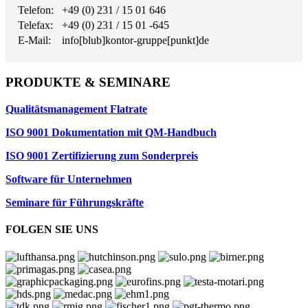
Telefon:
+49 (0) 231 / 15 01 646
Telefax:
+49 (0) 231 / 15 01 -645
E-Mail:
info[blub]kontor-gruppe[punkt]de
PRODUKTE & SEMINARE
Qualitätsmanagement Flatrate
ISO 9001 Dokumentation mit QM-Handbuch
ISO 9001 Zertifizierung zum Sonderpreis
Software für Unternehmen
Seminare für Führungskräfte
FOLGEN SIE UNS